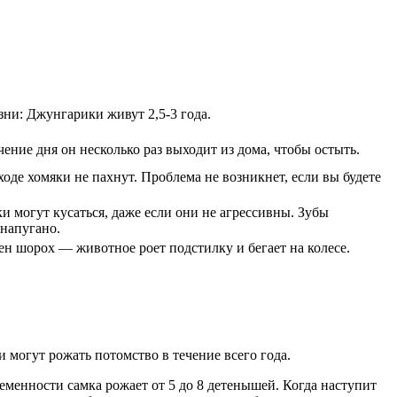
ни: Джунгарики живут 2,5-3 года.
чение дня он несколько раз выходит из дома, чтобы остыть.
оде хомяки не пахнут. Проблема не возникнет, если вы будете
 могут кусаться, даже если они не агрессивны. Зубы
 напугано.
 шорох — животное роет подстилку и бегает на колесе.
 могут рожать потомство в течение всего года.
менности самка рожает от 5 до 8 детенышей. Когда наступит