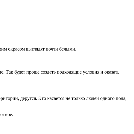
ким окрасом выглядят почти белыми.
е. Так будет проще создать подходящие условия и оказать
итории, дерутся. Это касается не только людей одного пола,
отное.