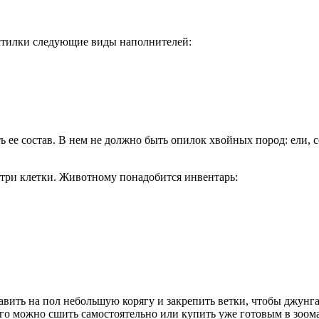
стилки следующие виды наполнителей:
ть ее состав. В нем не должно быть опилок хвойных пород: ели,
утри клетки. Животному понадобится инвентарь:
вить на пол небольшую корягу и закрепить ветки, чтобы джунга
Его можно сшить самостоятельно или купить уже готовым в зоома