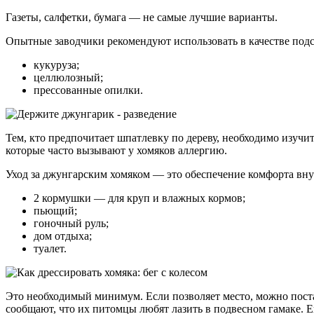
Газеты, салфетки, бумага — не самые лучшие варианты.
Опытные заводчики рекомендуют использовать в качестве под
кукуруза;
целлюлозный;
прессованные опилки.
Тем, кто предпочитает шпатлевку по дереву, необходимо изучи
которые часто вызывают у хомяков аллергию.
Уход за джунгарским хомяком — это обеспечение комфорта вн
2 кормушки — для круп и влажных кормов;
пьющий;
гоночный руль;
дом отдыха;
туалет.
Это необходимый минимум. Если позволяет место, можно поста
сообщают, что их питомцы любят лазить в подвесном гамаке. 