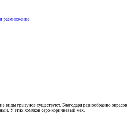
 и размножение
кие виды грызунов существуют. Благодаря разнообразию окрасов
ый. У этих хомяков серо-коричневый мех.