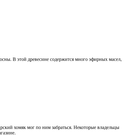
 сосны. В этой древесине содержится много эфирных масел,
рский хомяк мог по ним забраться. Некоторые владельцы
газине.