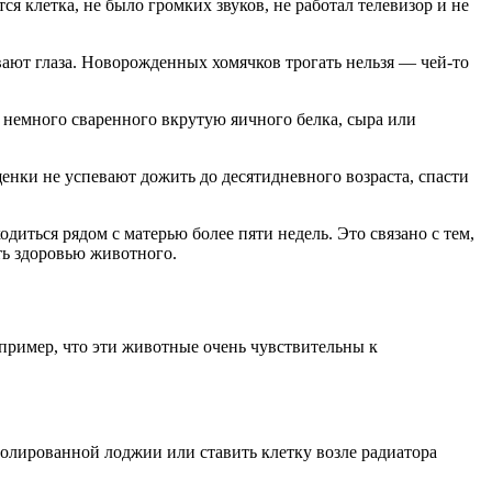
ся клетка, не было громких звуков, не работал телевизор и не
ают глаза. Новорожденных хомячков трогать нельзя — чей-то
 немного сваренного вкрутую яичного белка, сыра или
енки не успевают дожить до десятидневного возраста, спасти
ться рядом с матерью более пяти недель. Это связано с тем,
ть здоровью животного.
пример, что эти животные очень чувствительны к
золированной лоджии или ставить клетку возле радиатора