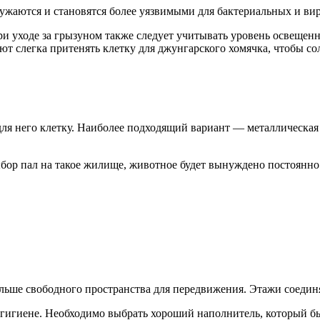
тужаются и становятся более уязвимыми для бактериальных и в
ри уходе за грызуном также следует учитывать уровень освещен
т слегка притенять клетку для джунгарского хомячка, чтобы со
для него клетку. Наиболее подходящий вариант — металлическая 
бор пал на такое жилище, животное будет вынуждено постоянно
больше свободного пространства для передвижения. Этажи соед
гигиене. Необходимо выбрать хороший наполнитель, который бы