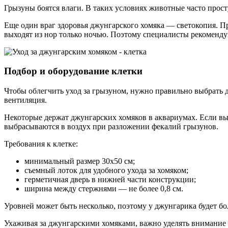
Грызуны боятся влаги. В таких условиях животные часто прос
Еще один враг здоровья джунгарского хомяка — светокопия. П
выходят из нор только ночью. Поэтому специалисты рекомендую
Подбор и оборудование клетки
Чтобы облегчить уход за грызуном, нужно правильно выбрать 
вентиляция.
Некоторые держат джунгарских хомяков в аквариумах. Если вы
выбрасываются в воздух при разложении фекалий грызунов.
Требования к клетке:
минимальный размер 30х50 см;
съемный лоток для удобного ухода за хомяком;
герметичная дверь в нижней части конструкции;
ширина между стержнями — не более 0,8 см.
Уровней может быть несколько, поэтому у джунгарика будет 
Ухаживая за джунгарскими хомяками, важно уделять внимание 