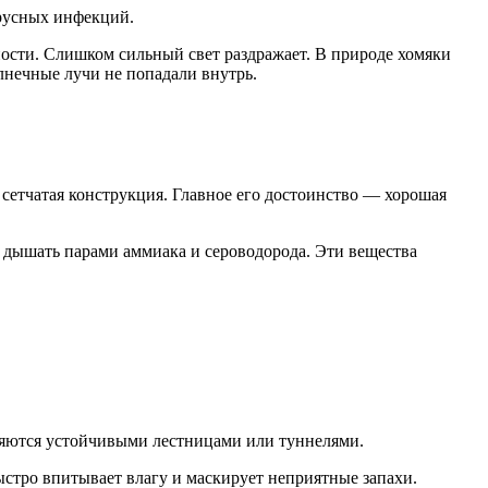
ирусных инфекций.
ности. Слишком сильный свет раздражает. В природе хомяки
лнечные лучи не попадали внутрь.
сетчатая конструкция. Главное его достоинство — хорошая
 дышать парами аммиака и сероводорода. Эти вещества
иняются устойчивыми лестницами или туннелями.
стро впитывает влагу и маскирует неприятные запахи.