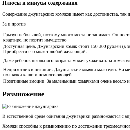
Плюсы и минусы содержания
Содержание джунгарских хомяков имеет как достоинства, так и
За и против
Грызун небольшой, поэтому много места не занимает. Он постоя
квартире, не портит имущество.
Доступная цена. Джунгарский хомяк стоит 150-300 рублей (в з
Приобрести его может любой желающий.
Даже ребенок школьного возраста может ухаживать за хомяком
Неприхотлив в питании. Джунгарские хомяки мало едят. На ме
полпачки каши и немного овощей.
Позитивные эмоции. За маленькими хомячками очень весело и
Размножение
В естественной среде обитания джунгарики размножаются с апр
Хомяки способны к размножению по достижении трехмесячного 