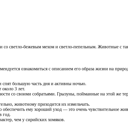
би со светло-бежевым мехом и светло-пепельным. Животные с та
мендуется ознакомиться с описанием его образа жизни на природ
и спят большую часть дня и активны ночью.
около 3 лет.
сти со своими собратьями. Грызуны, пойманные на этой же терр
тельно, животному приходится их измельчать.
о обеспечить ему хороший уход — это очень чувствительное жив
 год.
актер, чем у сирийских хомяков.