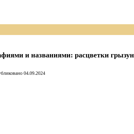
афиями и названиями: расцветки грызун
бликовано
04.09.2024