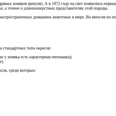
рявых хомяков (рексов). А в 1972 году на свет появились перв
ке, а точнее о длинношерстных представителях этой породы.
спространенных домашних животных в мире. Во многом их попу
 стандартных типа окрасов:
ве у хомяка есть характерная пятнышка);
).
сов, среди которых: