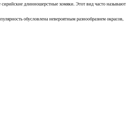
ые сирийские длинношерстные хомяки. Этот вид часто называют
лярность обусловлена ​​невероятным разнообразием окрасов,