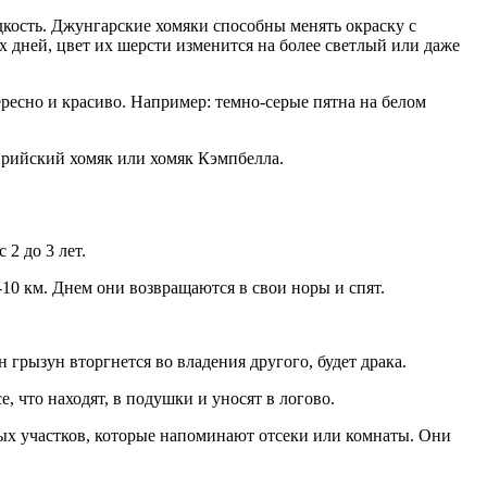
кость. Джунгарские хомяки способны менять окраску с
х дней, цвет их шерсти изменится на более светлый или даже
ресно и красиво. Например: темно-серые пятна на белом
сирийский хомяк или хомяк Кэмпбелла.
2 до 3 лет.
-10 км. Днем они возвращаются в свои норы и спят.
 грызун вторгнется во владения другого, будет драка.
, что находят, в подушки и уносят в логово.
ных участков, которые напоминают отсеки или комнаты. Они