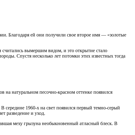
ии. Благодаря ей они получили свое второе имя — «золотые
и считались вымершим видом, и это открытие стало
породы. Спустя несколько лет потомки этих известных тогда
ов на натуральном песочно-красном оттенке появился
 В середине 1960-х на свет появился первый темно-серый
ет разведение и уход.
давшая меху грызуна необыкновенный атласный блеск. В