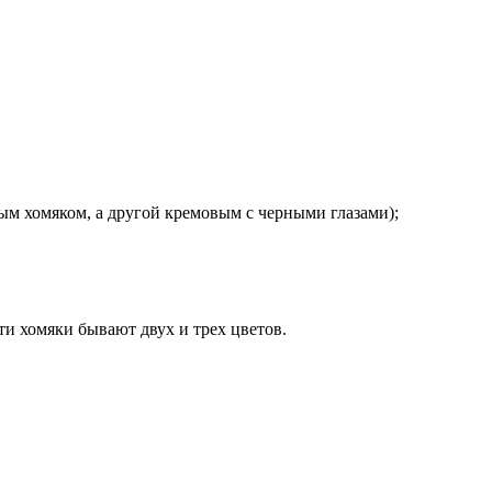
ерым хомяком, а другой кремовым с черными глазами);
ти хомяки бывают двух и трех цветов.