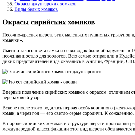
Окрасы джунгарских хомяков
Виды белых хомяков
Окрасы сирийских хомяков
Песочно-красная шерсть этих маленьких пушистых грызунов и
хомячки».
Именно такого цвета самка и ее выводок были обнаружены в 19
неожиданностью для зоологов. Всю семью отправили в Иудейски
диких представителей вида оказались в Англии, Франции, СШ
Впервые появление сирийских хомяков с окрасом, отличным от
черепаховый узор.
Вскоре после этого родилась первая особь коричного (желто-к
хомяк, а через год — его светло-серые сородичи. К сожалению,
В породе сирийских хомяков и структуре шерсти произошли р
международной классификации этот вид шерсти обозначается ка